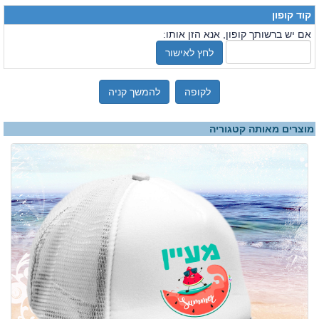
קוד קופון
אם יש ברשותך קופון, אנא הזן אותו:
לחץ לאישור
לקופה
להמשך קניה
מוצרים מאותה קטגוריה