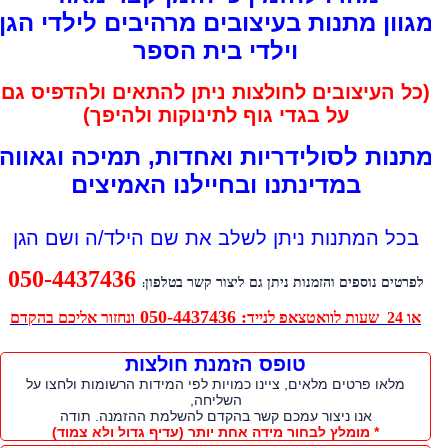
גוון מתנות בעיצובים מרהיבים לילדי הגן
וילדי בית הספר
(כל העיצובים לחולצות ניתן להתאים ולהדפיס גם
על בגדי גוף לתינוקות ולהיפך)
תנות לסולידריות ואחדות, תמיכה וגאווה
במדינתנו ובחיילנו האמיצים
בכל המתנות ניתן לשלב את שם הילד/ה ושם הגן
050-4437436
לפרטים נוספים והזמנות ניתן גם ליצור קשר בטלפון
:
: 050-4437436
או 24 שעות לוואטצאפ לנייד
ונחזור אליכם בהקדם
טופס הזמנת חולצות
מלאו פרטים מלאים, ציינו כמויות לפי המידות הרשומות ולחצו על
השליחה,
אנו ניצור עמכם קשר בהקדם להשלמת ההזמנה. תודה
* מומלץ לבחור מידה אחת יותר (עדיף גדול ולא צמוד)