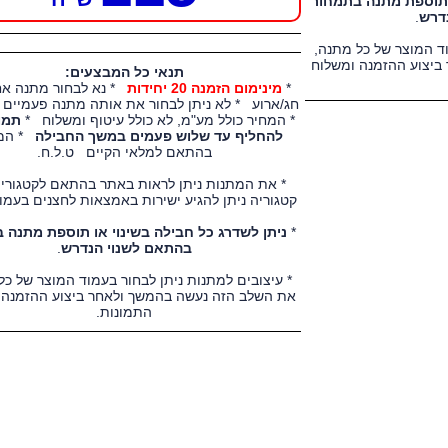
ו תוספת מתנה בתמחור
דרש
.
וד המוצר של כל מתנה,
ביצוע ההזמנה ומשלוח
תנאי כל המבצעים:
*
מינימום הזמנה 20 יחידות
* נא לבחור מתנה אח
חג/ארוע * לא ניתן לבחור את אותה מתנה פעמיים
* המחיר כולל מע"מ, לא כולל עיטוף ומשלוח *
תמונ
להחליף עד שלוש פעמים במשך החבילה
* המ
בהתאם למלאי הקיים ט.ל.ח.
* את המתנות ניתן לראות באתר בהתאם לקטגוריה
קטגוריה ניתן להגיע ישירות באמצאות לחצנים בעמו
*
ניתן לשדרג כל חבילה בשינוי או תוספת מתנה 
בהתאם לשנוי הנדרש
.
* עיצובים למתנות ניתן לבחור בעמוד המוצר של כל
את השלב הזה נעשה בהמשך ולאחר ביצוע ההזמנה 
התמונות.