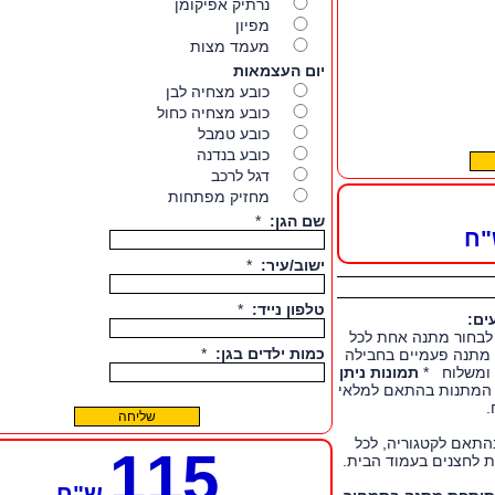
"ח
ים:
לבחור מתנה אחת לכל
ה מתנה פעמיים בחבילה
ף ומשלוח *
תמונות ניתן
מתנות בהתאם למלאי
.
התאם לקטגוריה, לכל
115
ת לחצנים בעמוד הבית.
ש"ח