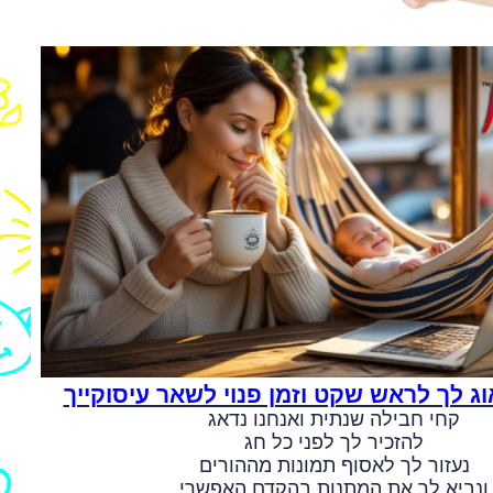
וג לך לראש שקט וזמן פנוי לשאר עיסוקייך
קחי חבילה שנתית ואנחנו נדאג
להזכיר לך לפני כל חג
נעזור לך לאסוף תמונות מההורים
ונביא לך את המתנות בהקדם האפשרי