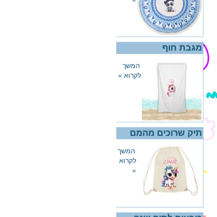
לקרוא
»
מגבת חוף
המשך
לקרוא »
תיק שרוכים מהמם
המשך
לקרוא
»