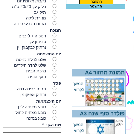
הרשמה
תמונת מחזור A4
המשך
לקרוא
»
פולדר סוף שנה A3