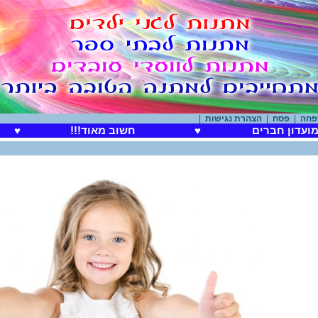
פסח
|
הצהרת נגישות
|
ועדון חברים
♥
חשוב מאוד!!!
♥