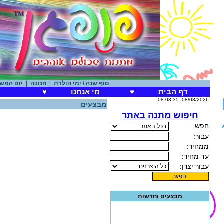
סוף שנה / ימי הולדת
|
חנוכה
|
יום המשפחה
|
דף הבית
♥
מי אנחנו
♥
מ
08:03:35
08/08/2026
מבצעים
חיפוש מתנה באתר
מבצעים וחדשות