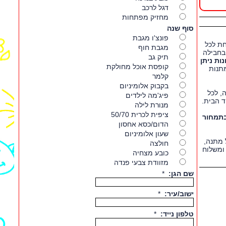
ת לכל
 בחבילה
ות ניתן
תנות
, לכל
ד הבית.
בתמחור
 מתנה,
ומשלוח