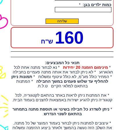
160
ש"ח
תנאי כל המבצעים:
*
מינימום הזמנה 20 יחידות
* נא לבחור מתנה אחת לכל
חג/ארוע * לא ניתן לבחור את אותה מתנה פעמיים בחבילה
* המחיר כולל מע"מ, לא כולל עיטוף ומשלוח *
תמונות ניתן
להחליף עד שלוש פעמים במשך החבילה
* המתנות
בהתאם למלאי הקיים ט.ל.ח.
* את המתנות ניתן לראות באתר בהתאם לקטגוריה, לכל
קטגוריה ניתן להגיע ישירות באמצאות לחצנים בעמוד הבית.
*
ניתן לשדרג כל חבילה בשינוי או תוספת מתנה בתמחור
בהתאם לשנוי הנדרש
.
* עיצובים למתנות ניתן לבחור בעמוד המוצר של כל מתנה,
את השלב הזה נעשה בהמשך ולאחר ביצוע ההזמנה ומשלוח