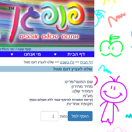
סוף שנה / ימי הולדת
|
דף הבית
♥
מי אנחנו
♥
דף הבית
>>
ט"ו בשבט
>> שלט לעציץ דגם סגול
שלט לעציץ דגם סגול
שם המוצר/פריט:
מחיר מחירון:
המחיר שלנו:
מע"מ:
(קיימת אפשרות לאיסוף עצמי ללא תשלום נוסף)
תקופת אחריות:
הוסף לסל
כמות: