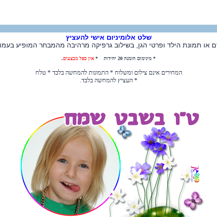
שלט אלומיניום אישי להעציץ
 או תמונת הילד ופרטי הגן, בשילוב גרפיקה מרהיבה מהמבחר המופיע בעמוד
* מינימום הזמנה 20 יחידות *
אין כפל מבצעים
.
המחירים אינם צילום ומשלוח * התמונות להמחשה בלבד * טלח
* העציץ להמחשה בלבד.