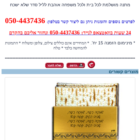
מתנה מושלמת לכל בית ולכל משפחה אוהבת לליל סדר שלא ישכח
050-4437436
לפרטים נוספים והזמנות ניתן גם ליצור קשר בטלפון
:
: 050-4437436
24 שעות בוואטצאפ לנייד
ונחזור אליכם בהקדם
* מינימום הזמנה 15 יח'.
* המחירים אינם כוללים צילום, צלופן ומשלוח * התמונות
להמחשה בלבד * טלח
מוצרים קשורים