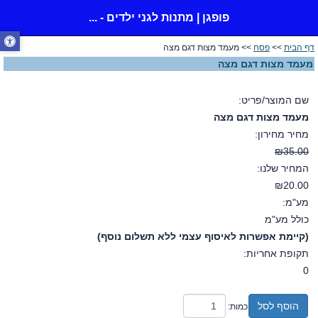
פופגן | מתנות לגני ילדים - ...
דף הבית
>>
פסח
>> מעמד מצות דגם מצה
מעמד מצות דגם מצה
שם המוצר/פריט:
מעמד מצות דגם מצה
מחיר מחירון:
₪35.00
המחיר שלנו:
₪20.00
מע"מ:
כולל מע"מ
(קיימת אפשרות לאיסוף עצמי ללא תשלום נוסף)
תקופת אחריות:
0
הוסף לסל
כמות: