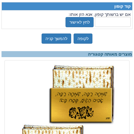
קוד קופון
אם יש ברשותך קופון, אנא הזן אותו:
לחץ לאישור
לקופה
להמשך קניה
מוצרים מאותה קטגוריה