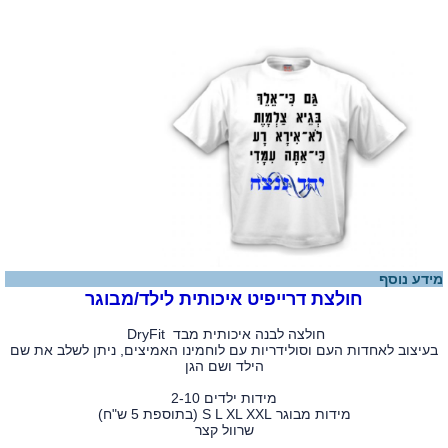
מידע נוסף
חולצת דרייפיט איכותית לילד/מבוגר
חולצה לבנה איכותית מבד DryFit
בעיצוב לאחדות העם וסולידריות עם לוחמינו האמיצים, ניתן לשלב את שם
הילד ושם הגן
מידות ילדים 2-10
מידות מבוגר S L XL XXL (בתוספת 5 ש"ח)
שרוול קצר