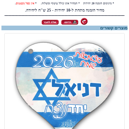
* מינימום הזמנה 20 יחידות * המחיר אינו כולל עיטוף ומשלוח. *
אין כפל מבצעים
.
מחיר הזמנה מתחת ל-10 יחידות - 25 ש"ח ליחידה.
מוצרים קשורים