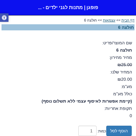
פופגן | מתנות לגני ילדים - ...
דף הבית
>>
עצמאות
>> חולצה 6
חולצה 6
שם המוצר/פריט:
חולצה 6
מחיר מחירון:
₪25.00
המחיר שלנו:
₪20.00
מע"מ:
כולל מע"מ
(קיימת אפשרות לאיסוף עצמי ללא תשלום נוסף)
תקופת אחריות:
0
הוסף לסל
כמות: