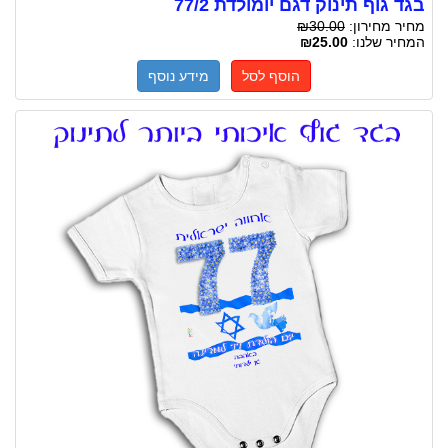
בגד גוף תינוק דגם יומולדת 77/2
מחיר מחירון:
₪30.00
המחיר שלנו:
₪25.00
הוסף לסל
מידע נוסף