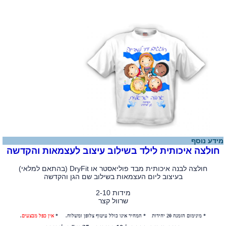
מידע נוסף
חולצה איכותית לילד בשילוב עיצוב לעצמאות והקדשה
חולצה לבנה איכותית מבד פוליאסטר או DryFit (בהתאם למלאי)
בעיצוב ליום העצמאות בשילוב שם הגן והקדשה
מידות 2-10
שרוול קצר
* מינימום הזמנה 20 יחידות * המחיר אינו כולל עיטוף צלופן ומשלוח. *
אין כפל מבצעים
.