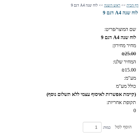
דף הבית
>>
ראש השנה
>> לוח שנה A4 דגם 9
לוח שנה A4 דגם 9
שם המוצר/פריט:
לוח שנה A4 דגם 9
מחיר מחירון:
₪25.00
המחיר שלנו:
₪15.00
מע"מ:
כולל מע"מ
(קיימת אפשרות לאיסוף עצמי ללא תשלום נוסף)
תקופת אחריות:
0
הוסף לסל
כמות: