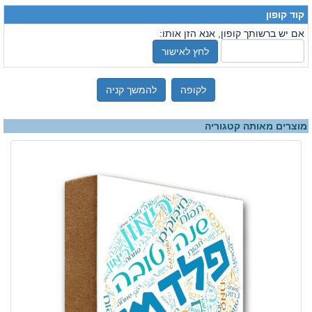
קוד קופון
אם יש ברשותך קופון, אנא הזן אותו:
לחץ לאישור
לקופה
להמשך קניה
מוצרים מאותה קטגוריה