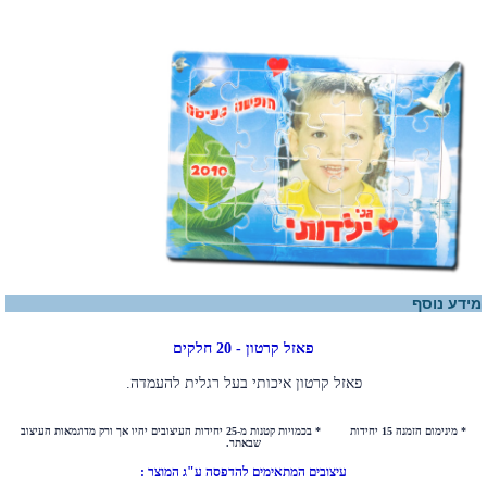
מידע נוסף
פאזל קרטון - 20 חלקים
פאזל קרטון איכותי בעל רגלית להעמדה
.
* מינימום הזמנה 15 יחידות * בכמויות קטנות מ-25 יחידות העיצובים יהיו אך ורק מדוגמאות העיצוב
שבאתר.
עיצובים המתאימים להדפסה ע"ג המוצר :