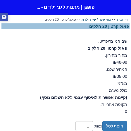
פופגן | מתנות לגני ילדים - ...
דף הבית
>>
סוף שנה / ימי הולדת
>> פאזל קרטון 20 חלקים
פאזל קרטון 20 חלקים
שם המוצר/פריט:
פאזל קרטון 20 חלקים
מחיר מחירון:
₪40.00
המחיר שלנו:
₪35.00
מע"מ:
כולל מע"מ
(קיימת אפשרות לאיסוף עצמי ללא תשלום נוסף)
תקופת אחריות:
0
הוסף לסל
כמות: