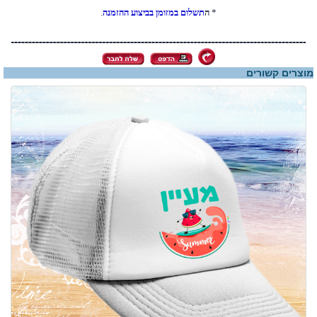
*
ה
תשלום במזומן בביצוע ההזמנה
.
מוצרים קשורים