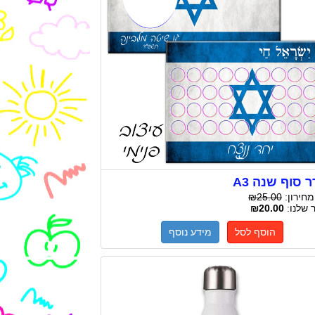
 סוף שנה A3
מחירון:
₪25.00
 שלנו:
₪20.00
הוסף לסל
מידע נוסף