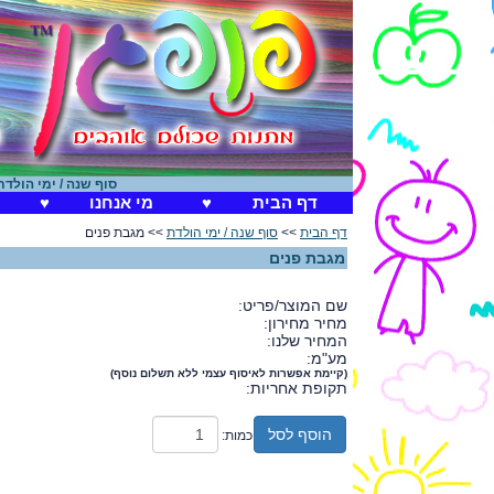
סוף שנה / ימי הולדת
|
ח
דף הבית
♥
מי אנחנו
♥
דף הבית
>>
סוף שנה / ימי הולדת
>> מגבת פנים
מגבת פנים
שם המוצר/פריט:
מחיר מחירון:
המחיר שלנו:
מע"מ:
(קיימת אפשרות לאיסוף עצמי ללא תשלום נוסף)
תקופת אחריות:
הוסף לסל
כמות: