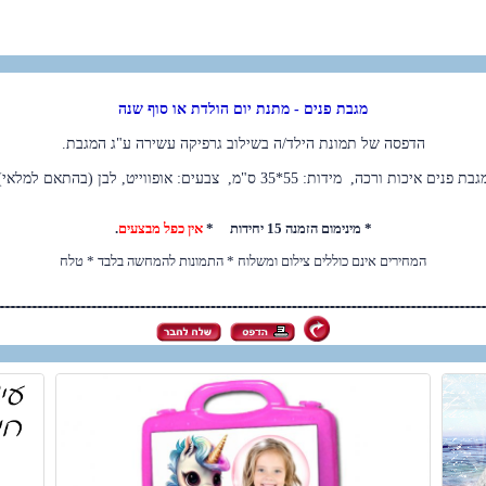
מגבת פנים -
מתנת יום הולדת או סוף שנה
הדפסה של תמונת הילד/ה בשילוב גרפיקה עשירה
ע"ג המגבת.
גבת פנים איכות ורכה, מידות: 55*35 ס"מ,
צבעים: אופווייט, לבן (בהתאם למלאי)
* מינימום הזמנה 15 יחידות *
אין כפל מבצעים
.
המחירים אינם כוללים צילום ומשלוח * התמונות להמחשה בלבד * טלח