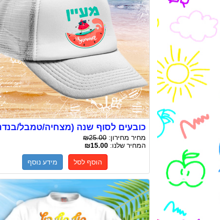
כובעים לסוף שנה (מצחיה/טמבל/בנדנ
מחיר מחירון:
₪25.00
המחיר שלנו:
₪15.00
הוסף לסל
מידע נוסף