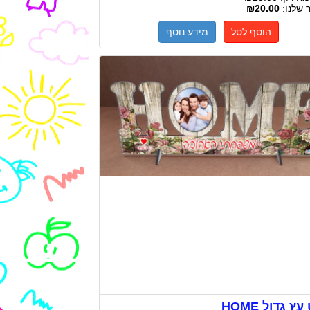
 שלנו:
₪20.00
הוסף לסל
מידע נוסף
ץ גדול HOME