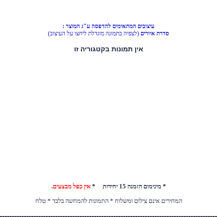
עיצובים המתאימים להדפסה ע"ג המוצר :
סדרת איורים
(לצפיה בתמונה מוגדלת ליחצו על העיצוב)
* מינימום הזמנה 15 יחידות *
אין כפל מבצעים
.
המחירים אינם צילום ומשלוח * התמונות להמחשה בלבד * טלח