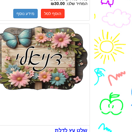
המחיר שלנו:
₪30.00
הוסף לסל
מידע נוסף
שלט עץ לדלת