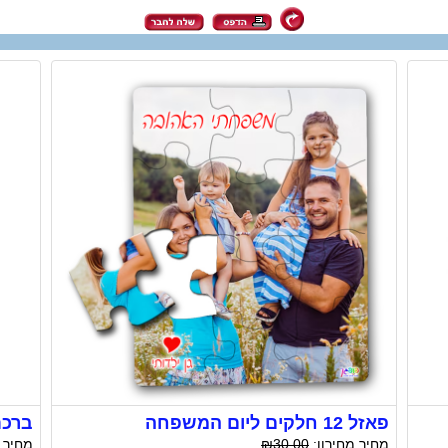
פאזל 12 חלקים ליום המשפחה
ברכת
מחיר מחירון:
₪30.00
מחיר 