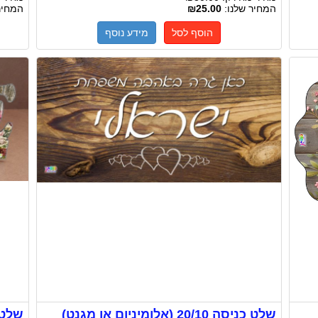
המחיר שלנו:
₪25.00
המחיר
הוסף לסל
מידע נוסף
שלט כניסה 20/10 (אלומיניום או מגנט)
שלט ע