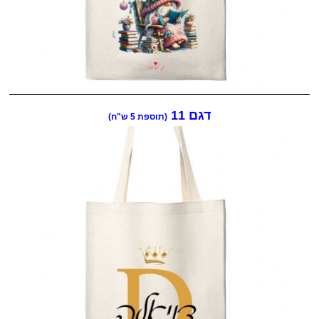
דגם 11
(תוספת 5 ש"ח)