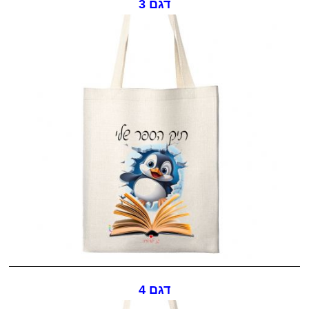
דגם 3
דגם 4