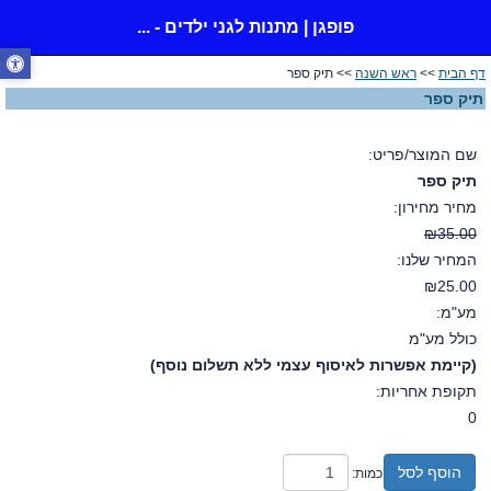
פופגן | מתנות לגני ילדים - ...
דף הבית
>>
ראש השנה
>> תיק ספר
תיק ספר
שם המוצר/פריט:
תיק ספר
מחיר מחירון:
₪35.00
המחיר שלנו:
₪25.00
מע"מ:
כולל מע"מ
(קיימת אפשרות לאיסוף עצמי ללא תשלום נוסף)
תקופת אחריות:
0
הוסף לסל
כמות: