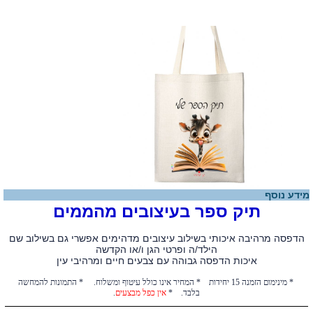
מידע נוסף
תיק ספר בעיצובים מהממים
הדפסה מרהיבה איכותי בשילוב עיצובים מדהימים אפשרי גם בשילוב שם
הילד/ה ופרטי הגן ו/או הקדשה
איכות הדפסה גבוהה עם צבעים חיים ומרהיבי עין
* מינימום הזמנה 15 יחידות * המחיר אינו כולל עיטוף ומשלוח. * התמונות להמחשה
בלבד. *
אין כפל מבצעים
.