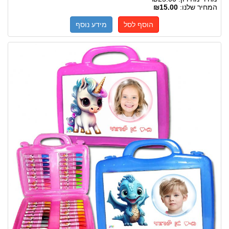
המחיר שלנו:
₪15.00
הוסף לסל
מידע נוסף