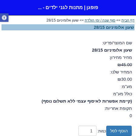
פופגן | מתנות לגני ילדים - ...
דף הבית
>>
סוף שנה / ימי הולדת
>> שעון אלומיניום 28/15
שעון אלומיניום 28/15
שם המוצר/פריט:
שעון אלומיניום 28/15
מחיר מחירון:
₪45.00
המחיר שלנו:
₪30.00
מע"מ:
כולל מע"מ
(קיימת אפשרות לאיסוף עצמי ללא תשלום נוסף)
תקופת אחריות:
0
הוסף לסל
כמות: