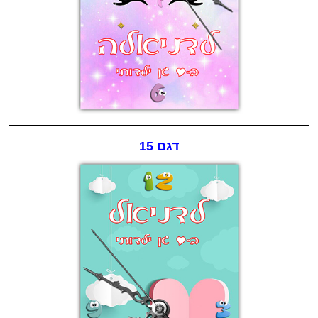
דגם 15