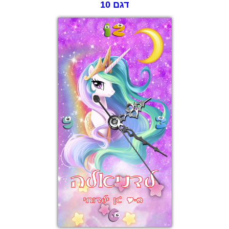
דגם 10