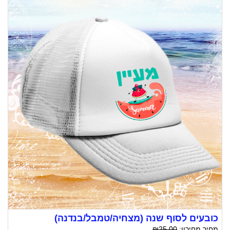
כובעים לסוף שנה (מצחיה/טמבל/בנדנה)
מחיר מחירון:
₪25.00