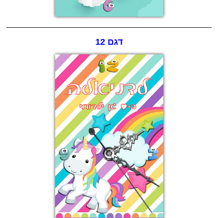
דגם 12