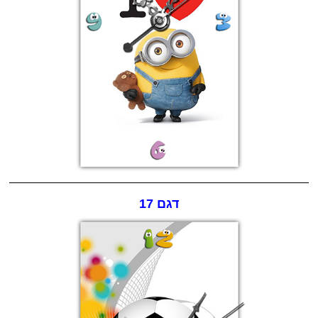
דגם 17