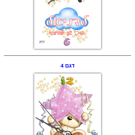
דגם 4