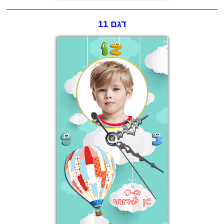
דגם 11