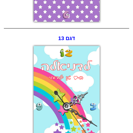
דגם 13