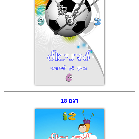
דגם 18