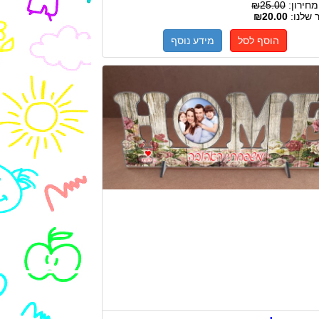
מחירון:
₪25.00
 שלנו:
₪20.00
הוסף לסל
מידע נוסף