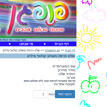
סוף שנה / ימי הולדת
|
חנו
דף הבית
♥
מי אנחנו
♥
דף הבית
>>
יום המשפחה
>> שלט כניסה משולב קולאז' מילים
שלט כניסה משולב קולאז' מילים
שם המוצר/פריט:
מחיר מחירון:
המחיר שלנו:
מע"מ:
(קיימת אפשרות לאיסוף עצמי ללא תשלום נוסף)
תקופת אחריות:
הוסף לסל
כמות: