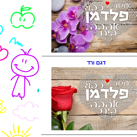
דגם ורד