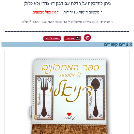
ניתן להדבקה על הדלת עם דבק דו-צדדי (לא כלול)
* מינימום הזמנה 15 יחידות *
אין כפל מבצעים
.
המחירים אינם צילום ומשלוח * התמונות להמחשה בלבד * טלח
מוצרים קשורים