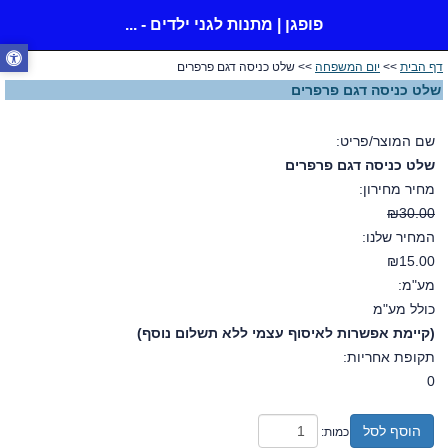
פופגן | מתנות לגני ילדים - ...
דף הבית
>>
יום המשפחה
>> שלט כניסה דגם פרפרים
שלט כניסה דגם פרפרים
שם המוצר/פריט:
שלט כניסה דגם פרפרים
מחיר מחירון:
₪30.00
המחיר שלנו:
₪15.00
מע"מ:
כולל מע"מ
(קיימת אפשרות לאיסוף עצמי ללא תשלום נוסף)
תקופת אחריות:
0
הוסף לסל
כמות: