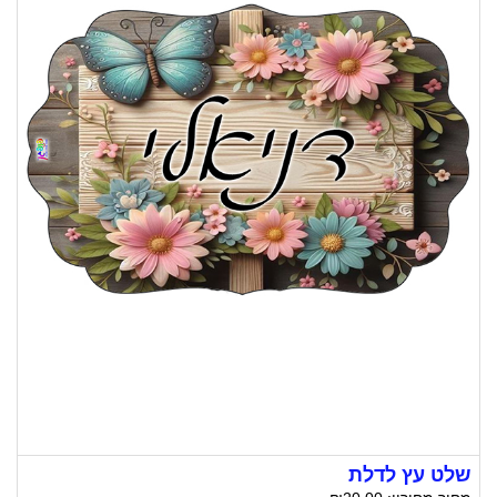
שלט עץ לדלת