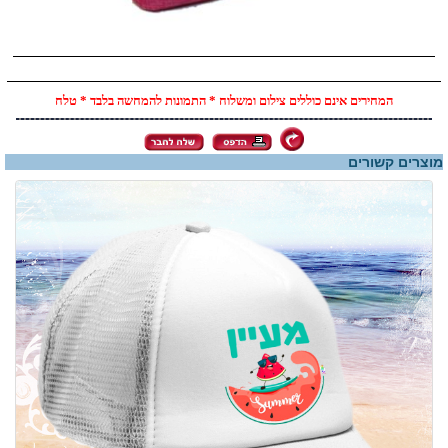
המחירים אינם כוללים צילום ומשלוח * התמונות להמחשה בלבד * טלח
מוצרים קשורים