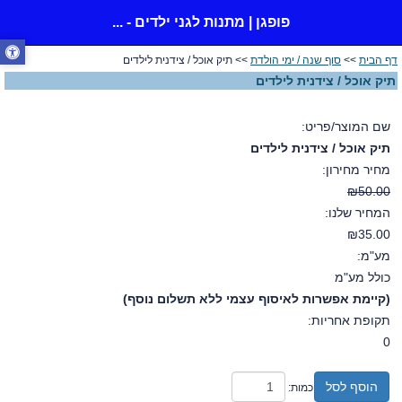
פופגן | מתנות לגני ילדים - ...
דף הבית
>>
סוף שנה / ימי הולדת
>> תיק אוכל / צידנית לילדים
תיק אוכל / צידנית לילדים
שם המוצר/פריט:
תיק אוכל / צידנית לילדים
מחיר מחירון:
₪50.00
המחיר שלנו:
₪35.00
מע"מ:
כולל מע"מ
(קיימת אפשרות לאיסוף עצמי ללא תשלום נוסף)
תקופת אחריות:
0
הוסף לסל
כמות: