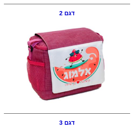
דגם 2
דגם 3