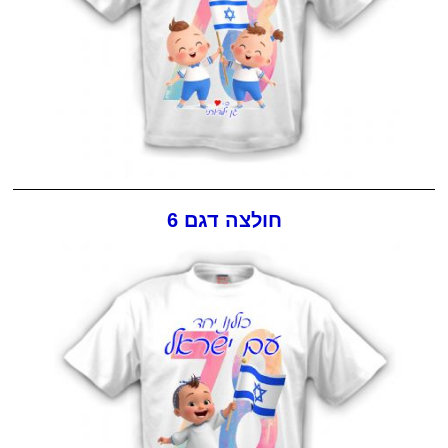
חולצה דגם 6