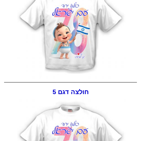
חולצה דגם 5