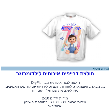
מידע נוסף
חולצת דרייפיט איכותית לילד/מבוגר
חולצה לבנה איכותית מבד DryFit
בעיצוב לחג העצמאות, לאחדות העם וסולידריות עם לוחמינו האמיצים,
ניתן לשלב את שם הילד ושם הגן
מידות ילדים 2-10
מידות מבוגר S L XL XXL (בתוספת 5 ש"ח)
שרוול קצר