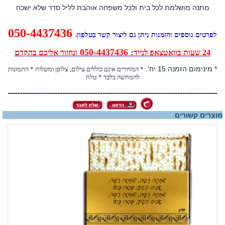
מתנה מושלמת לכל בית ולכל משפחה אוהבת לליל סדר שלא ישכח
050-4437436
לפרטים נוספים והזמנות ניתן גם ליצור קשר בטלפון
:
: 050-4437436
24 שעות בוואטצאפ לנייד
ונחזור אליכם בהקדם
* מינימום הזמנה 15 יח'.
* המחירים אינם כוללים צילום, צלופן ומשלוח * התמונות
להמחשה בלבד * טלח
מוצרים קשורים