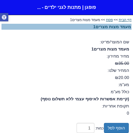
פופגן | מתנות לגני ילדים - ...
דף הבית
>>
פסח
>> מעמד מצות מצרים1
מעמד מצות מצרים1
שם המוצר/פריט:
מעמד מצות מצרים1
מחיר מחירון:
₪35.00
המחיר שלנו:
₪20.00
מע"מ:
כולל מע"מ
(קיימת אפשרות לאיסוף עצמי ללא תשלום נוסף)
תקופת אחריות:
0
הוסף לסל
כמות: