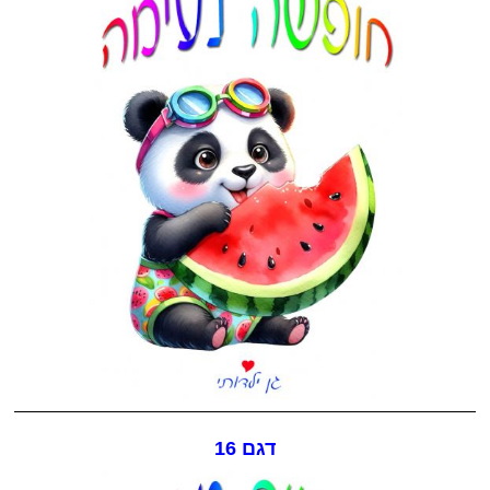
דגם 16