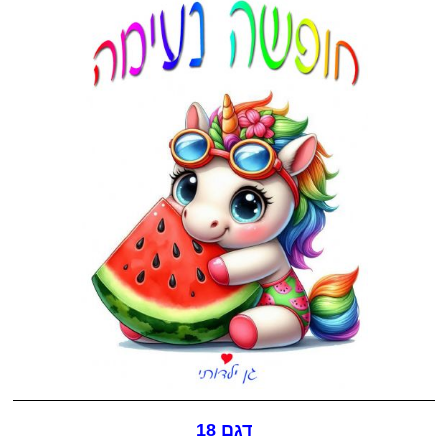
דגם 18