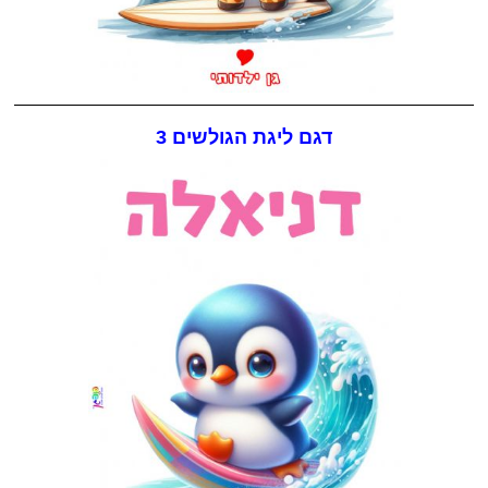
דגם ליגת הגולשים 3