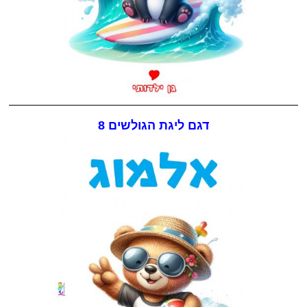
דגם ליגת הגולשים 8