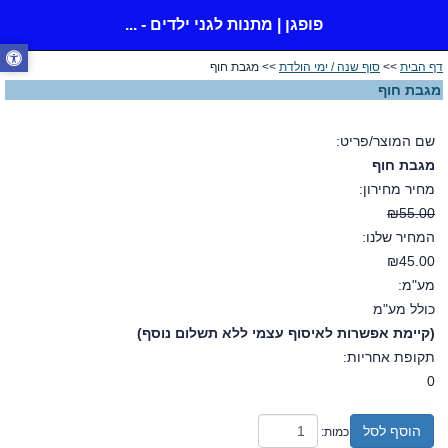
פופגן | מתנות לגני ילדים - ...
דף הבית
>>
סוף שנה / ימי הולדת
>> מגבת חוף
מגבת חוף
שם המוצר/פריט:
מגבת חוף
מחיר מחירון:
₪55.00
המחיר שלנו:
₪45.00
מע"מ:
כולל מע"מ
(קיימת אפשרות לאיסוף עצמי ללא תשלום נוסף)
תקופת אחריות:
0
הוסף לסל
כמות: