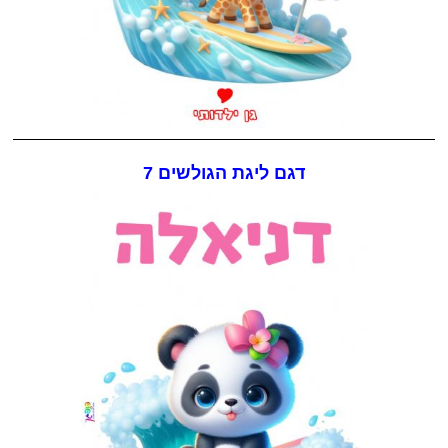
דגם ליגת הגולשים 7