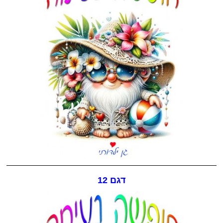
דגם 12