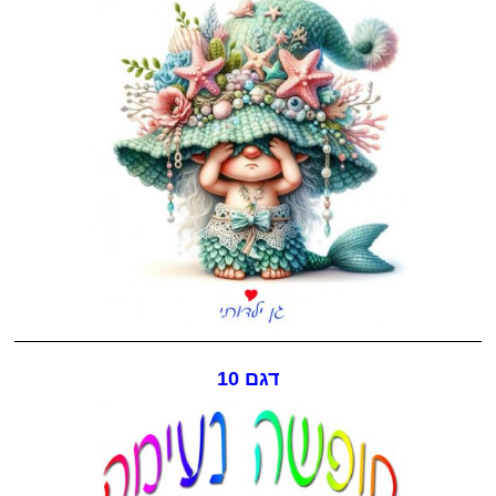
דגם 10