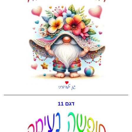
דגם 11