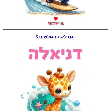
דגם ליגת הגולשים 5