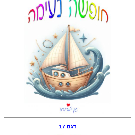
דגם 17