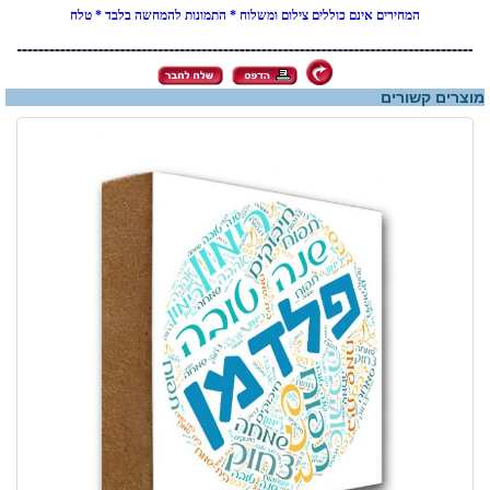
המחירים אינם כוללים צילום ומשלוח * התמונות להמחשה בלבד * טלח
מוצרים קשורים