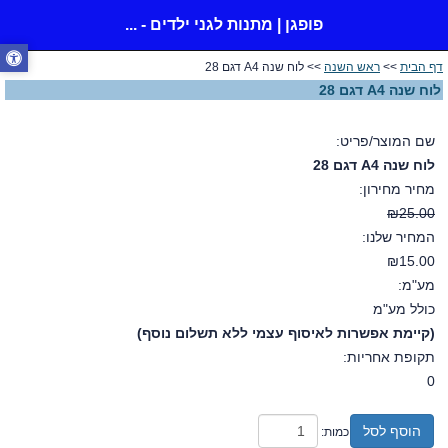
פופגן | מתנות לגני ילדים - ...
דף הבית
>>
ראש השנה
>> לוח שנה A4 דגם 28
לוח שנה A4 דגם 28
שם המוצר/פריט:
לוח שנה A4 דגם 28
מחיר מחירון:
₪25.00
המחיר שלנו:
₪15.00
מע"מ:
כולל מע"מ
(קיימת אפשרות לאיסוף עצמי ללא תשלום נוסף)
תקופת אחריות:
0
הוסף לסל
כמות: