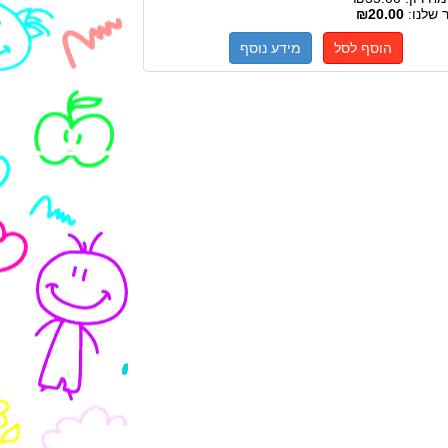
 שלנו:
₪20.00
הוסף לסל
מידע נוסף