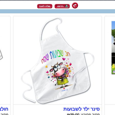
סינר ילד לשבועות
חולצ
מחיר מחירון:
₪35.00
מחיר 