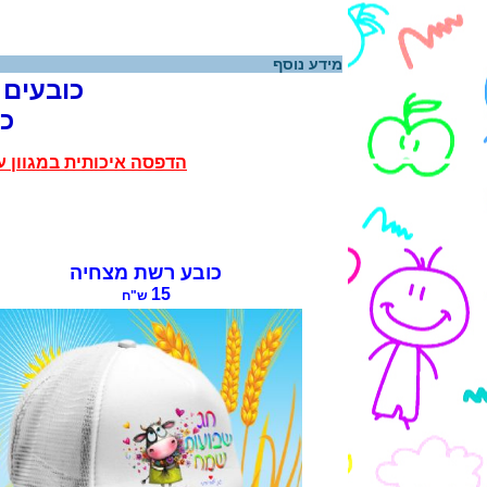
מידע נוסף
כובעים 
כ
הדפסה איכותית במגוון 
כובע רשת מצחיה
15
ש"ח