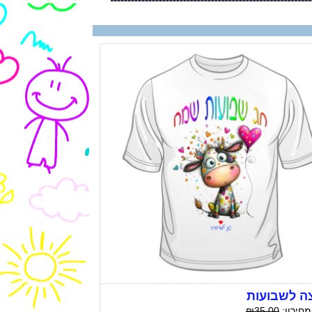
ה לשבועות
מחירון:
₪35.00