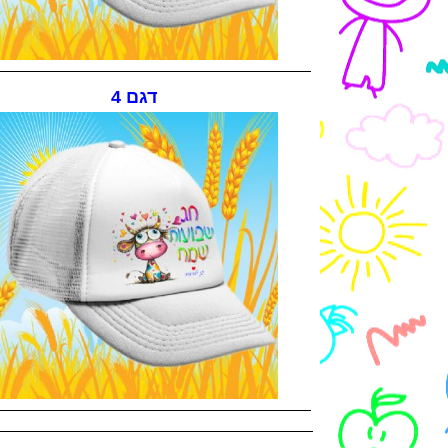
דגם 4