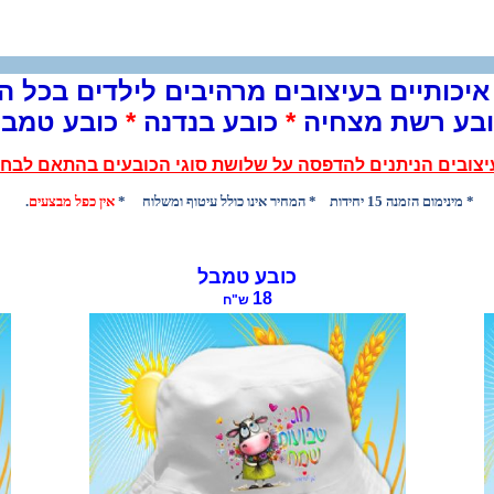
איכותיים בעיצובים מרהיבים לילדים בכל ה
ובע רשת מצחיה
*
כובע בנדנה
*
כובע טמבל
עיצובים הניתנים להדפסה על שלושת סוגי הכובעים בהתאם לבח
* מינימום הזמנה 15 יחידות * המחיר אינו כולל עיטוף ומשלוח *
אין כפל מבצעים
.
כובע טמבל
18
ש"ח