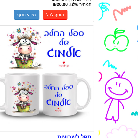
המחיר שלנו:
₪20.00
הוסף לסל
מידע נוסף
ספל לשבועות