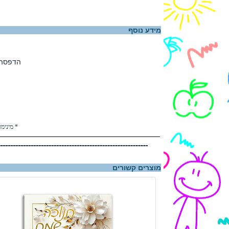
מידע נוסף
הדפסה מ
* מינימום הזמנה 15 יחידות * המחיר אינו
מוצרים קשורים