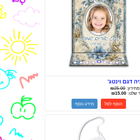
ה דגם וינטג'
מחירון:
₪25.00
 שלנו:
₪15.00
הוסף לסל
מידע נוסף