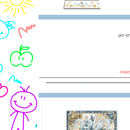
טי הגן
מבצעים
.