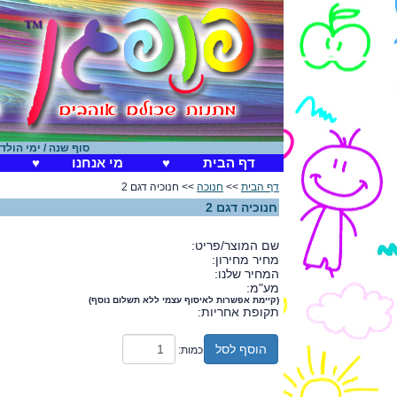
סוף שנה / ימי הולדת
|
דף הבית
♥
מי אנחנו
♥
דף הבית
>>
חנוכה
>> חנוכיה דגם 2
חנוכיה דגם 2
שם המוצר/פריט:
מחיר מחירון:
המחיר שלנו:
מע"מ:
(קיימת אפשרות לאיסוף עצמי ללא תשלום נוסף)
תקופת אחריות:
הוסף לסל
כמות: