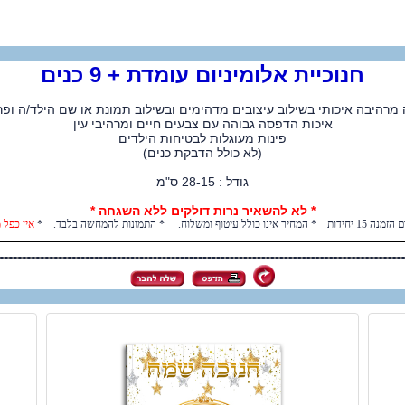
חנוכיית אלומיניום עומדת + 9 כנים
רהיבה איכותי בשילוב עיצובים מדהימים ובשילוב תמונת או שם הילד/ה ופר
איכות הדפסה גבוהה עם צבעים חיים ומרהיבי עין
​פינות מעוגלות לבטיחות הילדים
​(לא כולל הדבקת כנים)
גודל : 28-15 ס"מ
* לא להשאיר נרות דולקים ללא השגחה *
 כולל עיטוף ומשלוח. * התמונות להמחשה בלבד. *
אין כפל 