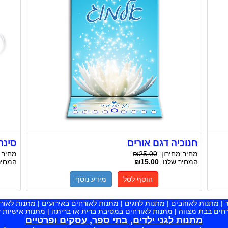
חנוכיה דגם אורים
סינר 
מחיר מחירון:
₪25.00
מחיר 
המחיר שלנו:
₪15.00
המחיר
הוסף לסל
מידע נוסף
ר | מתנות לאוהבים | מתנות לחגים | מתנות לאורחים באירועים | מתנות לאו
חים בבת מצווה | מתנות לאורחים במסיבת ברית או בריתה | מתנות אישיות
מתנות לגני ילדים, בתי ספר, עסקים ופרטיים