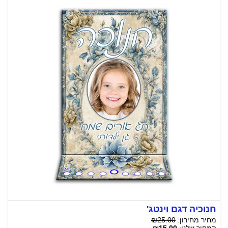
חנוכיה דגם וינטג'
מחיר מחירון:
₪25.00