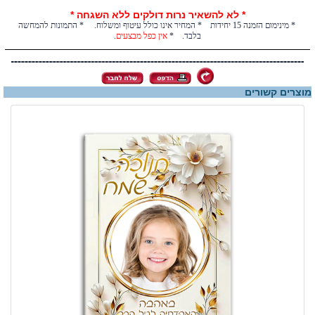
* לא להשאיר נרות דולקים ללא השגחה *
* מינימום הזמנה 15 יחידות * המחיר אינו כולל עיטוף ומשלוח. * התמונות להמחשה
בלבד. *
אין כפל מבצעים
.
מוצרים קשורים