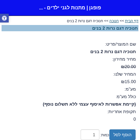
פופגן | מתנות לגני ילדים - ...
דף הבית
>>
חנוכה
>> חנוכיה דגם נרות 2 בנים
חנוכיה דגם נרות 2 בנים
שם המוצר/פריט:
חנוכיה דגם נרות 2 בנים
מחיר מחירון:
₪20.00
המחיר שלנו:
₪15.00
מע"מ:
כולל מע"מ
(קיימת אפשרות לאיסוף עצמי ללא תשלום נוסף)
תקופת אחריות:
0
הוסף לסל
כמות: