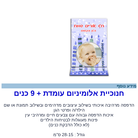
מידע נוסף
חנוכיית אלומיניום עומדת + 9 כנים
הדפסה מרהיבה איכותי בשילוב עיצובים מדהימים ובשילוב תמונת או שם
הילד/ה ופרטי הגן
איכות הדפסה גבוהה עם צבעים חיים ומרהיבי עין
​פינות מעוגלות לבטיחות הילדים
​(לא כולל הדבקת כנים)
גודל : 28-15 ס"מ