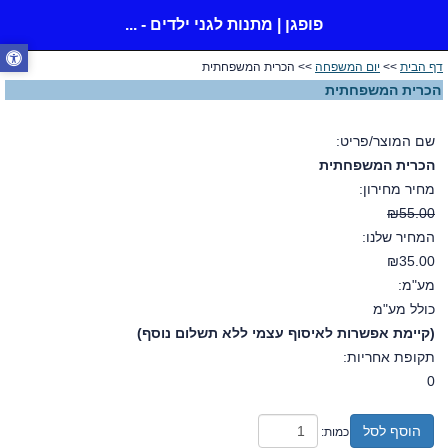
פופגן | מתנות לגני ילדים - ...
דף הבית
>>
יום המשפחה
>> הכרית המשפחתית
הכרית המשפחתית
שם המוצר/פריט:
הכרית המשפחתית
מחיר מחירון:
₪55.00
המחיר שלנו:
₪35.00
מע"מ:
כולל מע"מ
(קיימת אפשרות לאיסוף עצמי ללא תשלום נוסף)
תקופת אחריות:
0
הוסף לסל
כמות: